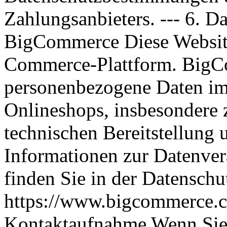
Zahlungsanbieters. --- 6. D
BigCommerce Diese Websit
Commerce-Plattform. BigCo
personenbezogene Daten im
Onlineshops, insbesondere 
technischen Bereitstellung 
Informationen zur Datenve
finden Sie in der Datensc
https://www.bigcommerce.co
Kontaktaufnahme Wenn Sie 