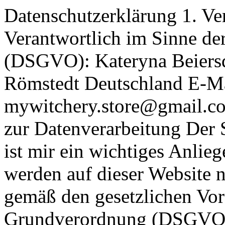
Datenschutzerklärung 1. Ver
Verantwortlich im Sinne d
(DSGVO): Kateryna Beiersd
Römstedt Deutschland E-Ma
mywitchery.store@gmail.co
zur Datenverarbeitung Der 
ist mir ein wichtiges Anli
werden auf dieser Website
gemäß den gesetzlichen Vor
Grundverordnung (DSGVO) v